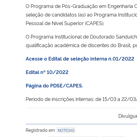
O Programa de Pós-Graduação em Engenharia Civi
seleção de candidatos (as) ao Programa Institu
Pessoal de Nível Superior (CAPES).
O Programa Institucional de Doutorado Sanduíche 
qualificação acadêmica de discentes do Brasil,
Acesse o Edital de seleção interna n.01/2022
Edital nº 10/2022
Página do PDSE/CAPES.
Período de inscrições internas: de 15/03 a 22/0
Divulgu
Registrado em
NOTÍCIAS