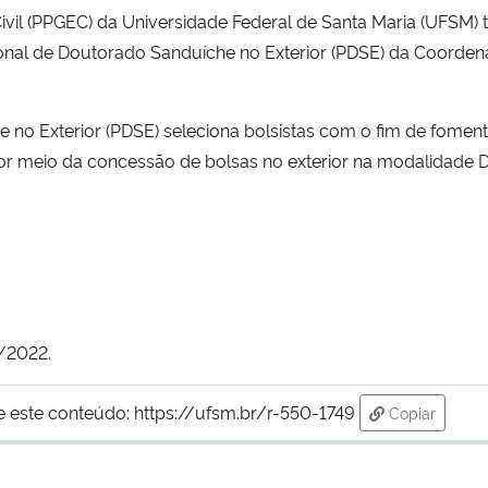
l (PPGEC) da Universidade Federal de Santa Maria (UFSM) 
cional de Doutorado Sanduíche no Exterior (PDSE) da Coord
no Exterior (PDSE) seleciona bolsistas com o fim de fomentar
 por meio da concessão de bolsas no exterior na modalidade
3/2022.
e este conteúdo:
https://ufsm.br/r-550-1749
Copiar
para área d