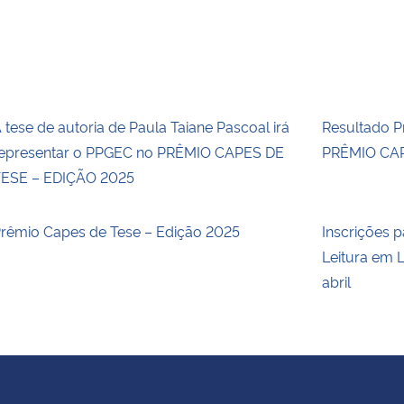
 tese de autoria de Paula Taiane Pascoal irá
Resultado Pr
epresentar o PPGEC no PRÊMIO CAPES DE
PRÊMIO CAP
ESE – EDIÇÃO 2025
rêmio Capes de Tese – Edição 2025
Inscrições p
Leitura em L
abril