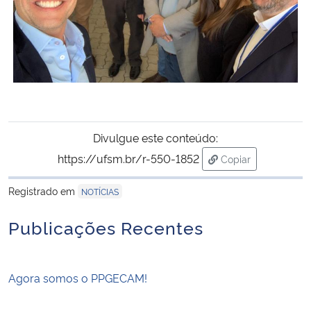
Divulgue este conteúdo:
https://ufsm.br/r-550-1852
Copiar
para área de tran
Registrado em
NOTÍCIAS
Publicações Recentes
Agora somos o PPGECAM!