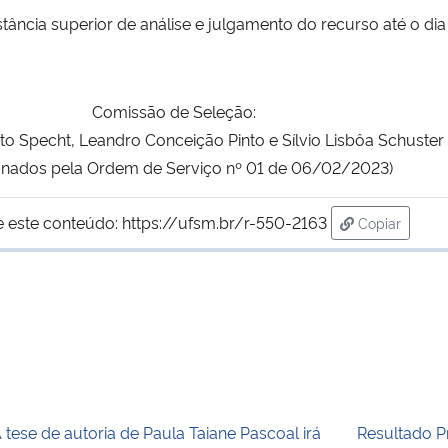
ncia superior de análise e julgamento do recurso até o dia 
Comissão de Seleção:
to Specht, Leandro Conceição Pinto e Sílvio Lisbôa Schuster
gnados pela Ordem de Serviço nº 01 de 06/02/2023)
e este conteúdo:
https://ufsm.br/r-550-2163
Copiar
para área d
 tese de autoria de Paula Taiane Pascoal irá
Resultado Pr