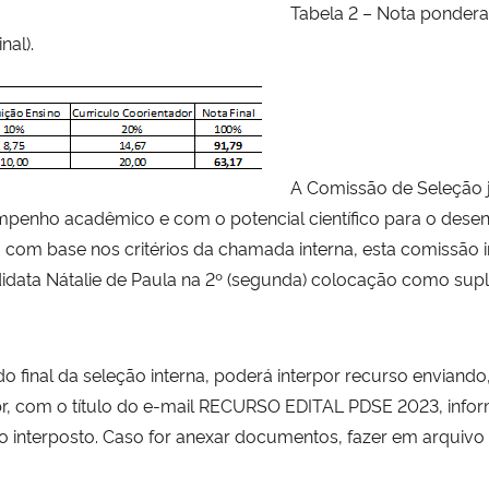
Tabela 2 – Nota pondera
nal).
A Comissão de Seleção 
mpenho acadêmico e com o potencial científico para o dese
va com base nos critérios da chamada interna, esta comissão 
didata Nátalie de Paula na 2º (segunda) colocação como supl
do final da seleção interna, poderá interpor recurso enviando
r, com o título do e-mail RECURSO EDITAL PDSE 2023, info
interposto. Caso for anexar documentos, fazer em arquivo f