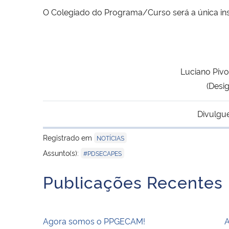
O Colegiado do Programa/Curso será a única instâ
Luciano Pivo
(Desi
Divulgu
Registrado em
NOTÍCIAS
Assunto(s):
#PDSECAPES
Publicações Recentes
Agora somos o PPGECAM!
A