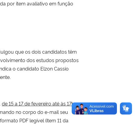
da por item avaliativo em função
julgou que os dois candidatos têm
nvolvimento dos estudos propostos
indica o candidato Elzon Cassio
ente.
,
de 15 a 17 de fevereiro até às 17h,
rmando no corpo do e-mail seu
ormato PDF legível (item 11 da