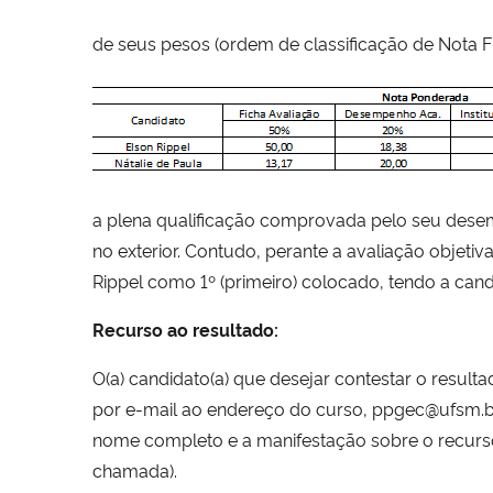
de seus pesos (ordem de classificação de Nota Fi
a plena qualificação comprovada pelo seu dese
no exterior. Contudo, perante a avaliação objeti
Rippel como 1º (primeiro) colocado, tendo a can
Recurso ao resultado:
O(a) candidato(a) que desejar contestar o resulta
por e-mail ao endereço do curso, ppgec@ufsm.b
nome completo e a manifestação sobre o recurso 
chamada).