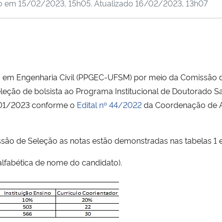
do em
15/02/2023, 15h05
. Atualizado
16/02/2023, 13h07
 Engenharia Civil (PPGEC-UFSM) por meio da Comissão de S
leção de bolsista ao Programa Institucional de Doutorado Sa
 01/2023 conforme o
Edital nº 44/2022
da Coordenação de A
ssão de Seleção as notas estão demonstradas nas tabelas 1 e
 alfabética de nome do candidato).