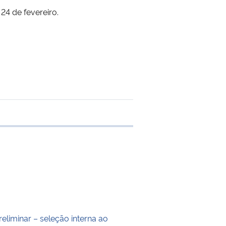
24 de fevereiro.
e transferência
eliminar – seleção interna ao