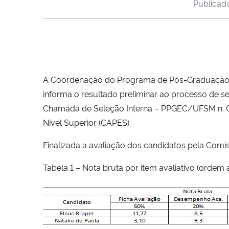
Publica
A Coordenação do Programa de Pós-Graduação em
informa o resultado preliminar ao processo de se
Chamada de Seleção Interna – PPGEC/UFSM n.
Nível Superior (CAPES).
Finalizada a avaliação dos candidatos pela Comi
Tabela 1 – Nota bruta por item avaliativo (ordem