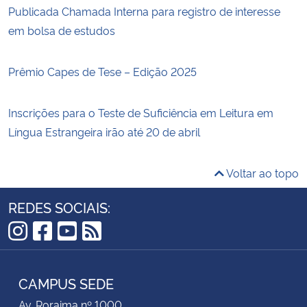
Publicada Chamada Interna para registro de interesse
em bolsa de estudos
Prêmio Capes de Tese – Edição 2025
Inscrições para o Teste de Suficiência em Leitura em
Língua Estrangeira irão até 20 de abril
Voltar ao topo
REDES SOCIAIS:
Instagram
Facebook
YouTube
RSS
CAMPUS SEDE
Av. Roraima nº 1000