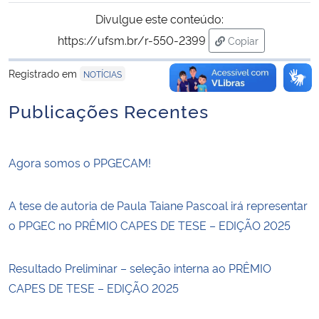
Divulgue este conteúdo:
https://ufsm.br/r-550-2399
Copiar
para área de tran
Registrado em
NOTÍCIAS
Publicações Recentes
Agora somos o PPGECAM!
A tese de autoria de Paula Taiane Pascoal irá representar
o PPGEC no PRÊMIO CAPES DE TESE – EDIÇÃO 2025
Resultado Preliminar – seleção interna ao PRÊMIO
CAPES DE TESE – EDIÇÃO 2025