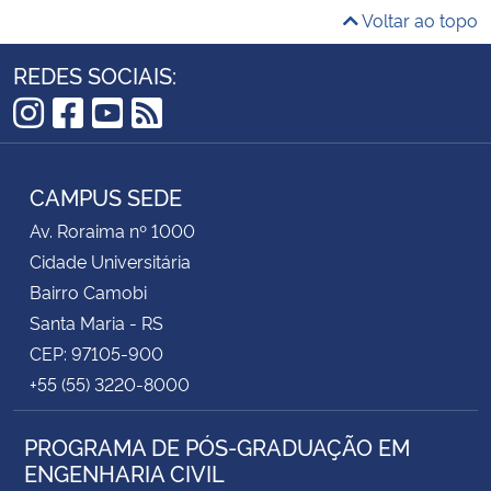
Voltar ao topo
REDES SOCIAIS:
Instagram
Facebook
YouTube
RSS
CAMPUS SEDE
Av. Roraima nº 1000
Cidade Universitária
Bairro Camobi
Santa Maria - RS
CEP: 97105-900
+55 (55) 3220-8000
PROGRAMA DE PÓS-GRADUAÇÃO EM
ENGENHARIA CIVIL