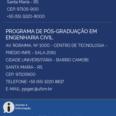
Santa Maria - RS
CEP: 97105-900
+55 (55) 3220-8000
PROGRAMA DE PÓS-GRADUAÇÃO EM
ENGENHARIA CIVIL
AV. RORAIMA, Nº 1000 - CENTRO DE TECNOLOGIA -
PRÉDIO INPE - SALA 2061
CIDADE UNIVERSITÁRIA - BAIRRO CAMOBI
SANTA MARIA - RS
CEP: 97105900
TELEFONE: +55 (55) 3220 8837
E-MAIL: ppgec@ufsm.br
Acesso à
Informação