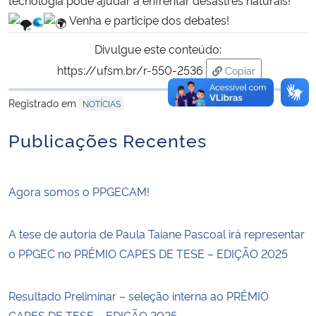
Venha e participe dos debates!
Divulgue este conteúdo:
https://ufsm.br/r-550-2536
Copiar
para área de tran
Registrado em
NOTÍCIAS
Publicações Recentes
Agora somos o PPGECAM!
A tese de autoria de Paula Taiane Pascoal irá representar
o PPGEC no PRÊMIO CAPES DE TESE – EDIÇÃO 2025
Resultado Preliminar – seleção interna ao PRÊMIO
CAPES DE TESE – EDIÇÃO 2025