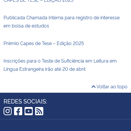
Publicada Chamada Interna para registro de interesse
em bolsa de estudos
Prêmio Capes de Tese – Edição 2025
Inscrições para o Teste de Suficiência em Leitura em
Língua Estrangeira irão até 20 de abril
Voltar ao topo
REDES SOCIAIS:
Instagram
Facebook
YouTube
RSS