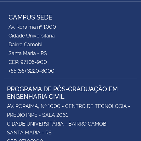
Instagram
Facebook
YouTube
RSS
CAMPUS SEDE
Av. Roraima nº 1000
Cidade Universitária
Bairro Camobi
Santa Maria - RS
CEP: 97105-900
+55 (55) 3220-8000
PROGRAMA DE PÓS-GRADUAÇÃO EM
ENGENHARIA CIVIL
AV. RORAIMA, Nº 1000 - CENTRO DE TECNOLOGIA -
PRÉDIO INPE - SALA 2061
CIDADE UNIVERSITÁRIA - BAIRRO CAMOBI
SANTA MARIA - RS
CEP: 97105900