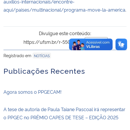
auxilios-internacionais/encontre-
aqui/paises/multinacional/programa-move-la-america
.
Divulgue este conteúdo:
https://ufsm.br/r-550-2586
Copiar
para área de tran
Registrado em
NOTÍCIAS
Publicações Recentes
Agora somos o PPGECAM!
A tese de autoria de Paula Taiane Pascoal irá representar
o PPGEC no PRÊMIO CAPES DE TESE – EDIÇÃO 2025