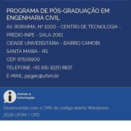
PROGRAMA DE PÓS-GRADUAÇÃO EM
ENGENHARIA CIVIL
AV. RORAIMA, Nº 1000 - CENTRO DE TECNOLOGIA -
PRÉDIO INPE - SALA 2061
CIDADE UNIVERSITÁRIA - BAIRRO CAMOBI
SANTA MARIA - RS
CEP: 97105900
TELEFONE: +55 (55) 3220 8837
E-MAIL: ppgec@ufsm.br
Acesso à
Informação
Desenvolvido com o CMS de código aberto
Wordpress
2026
UFSM
/
CPD