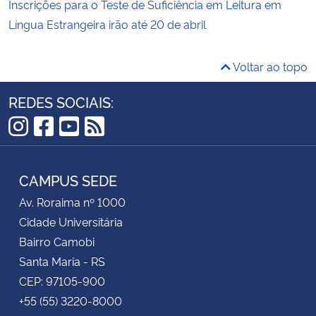
Inscrições para o Teste de Suficiência em Leitura em
Língua Estrangeira irão até 20 de abril
Voltar ao topo
REDES SOCIAIS:
Instagram
Facebook
YouTube
RSS
CAMPUS SEDE
Av. Roraima nº 1000
Cidade Universitária
Bairro Camobi
Santa Maria - RS
CEP: 97105-900
+55 (55) 3220-8000