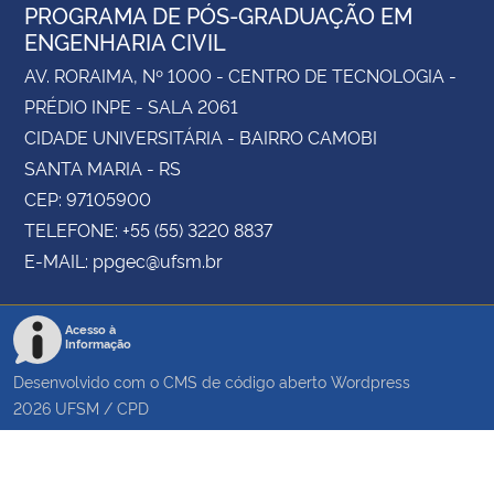
PROGRAMA DE PÓS-GRADUAÇÃO EM
ENGENHARIA CIVIL
AV. RORAIMA, Nº 1000 - CENTRO DE TECNOLOGIA -
PRÉDIO INPE - SALA 2061
CIDADE UNIVERSITÁRIA - BAIRRO CAMOBI
SANTA MARIA - RS
CEP: 97105900
TELEFONE: +55 (55) 3220 8837
E-MAIL: ppgec@ufsm.br
Acesso à
Informação
Desenvolvido com o CMS de código aberto
Wordpress
2026
UFSM
/
CPD