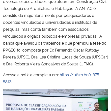
diversas especialidades, que atuam em Construção Civil,
Tecnologia de Arquitetura e Habitação. A ANTAC é
constituída majoritariamente por pesquisadores e
docentes vinculados a universidades e institutos de
pesquisa, mas conta também com associados
vinculados a órgãos públicos e empresas privadas. A
banca que avaliou os trabalhos e que premiou a tese do
PPGEC foi composta por Dr. Fernando Oscar Ruttkay
Pereira (UFSC), Dra. Léa Cristina Lucas de Souza (UFSCar)
e Dra. Roberta Vieira Gonçalves de Souza (UFMG).
Acesse a notícia completa em:
https://ufsm.br/r-375-
5813