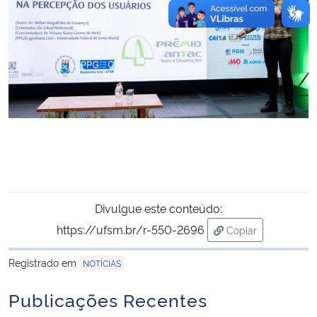
Divulgue este conteúdo:
https://ufsm.br/r-550-2696
Copiar
para área de tran
Registrado em
NOTÍCIAS
Publicações Recentes