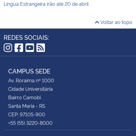
Língua Estrangeira irão até 20 de abril
Voltar ao topo
REDES SOCIAIS:
Instagram
Facebook
YouTube
RSS
CAMPUS SEDE
Av. Roraima nº 1000
Cidade Universitária
Bairro Camobi
Santa Maria - RS
CEP: 97105-900
+55 (55) 3220-8000