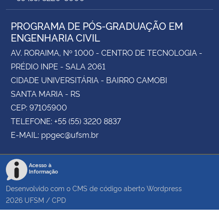
PROGRAMA DE PÓS-GRADUAÇÃO EM
ENGENHARIA CIVIL
AV. RORAIMA, Nº 1000 - CENTRO DE TECNOLOGIA -
PRÉDIO INPE - SALA 2061
CIDADE UNIVERSITÁRIA - BAIRRO CAMOBI
SANTA MARIA - RS
CEP: 97105900
TELEFONE: +55 (55) 3220 8837
E-MAIL: ppgec@ufsm.br
Acesso à
Informação
Desenvolvido com o CMS de código aberto
Wordpress
2026
UFSM
/
CPD