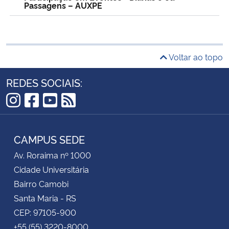
Passagens – AUXPE
Voltar ao topo
REDES SOCIAIS:
Instagram
Facebook
YouTube
RSS
CAMPUS SEDE
Av. Roraima nº 1000
Cidade Universitária
Bairro Camobi
Santa Maria - RS
CEP: 97105-900
+55 (55) 3220-8000