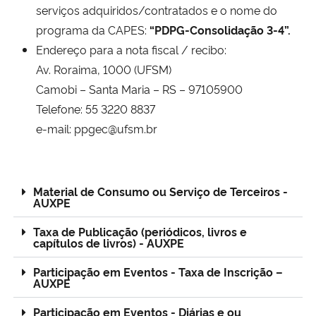
serviços adquiridos/contratados e o nome do
programa da CAPES:
“PDPG-Consolidação 3-4”.
Endereço para a nota fiscal / recibo:
Av. Roraima, 1000 (UFSM)
Camobi – Santa Maria – RS – 97105900
Telefone: 55 3220 8837
e-mail: ppgec@ufsm.br
Material de Consumo ou Serviço de Terceiros -
AUXPE
Taxa de Publicação (periódicos, livros e
capítulos de livros) - AUXPE
Participação em Eventos - Taxa de Inscrição –
AUXPE
Participação em Eventos - Diárias e ou