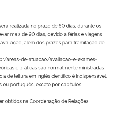
rá realizada no prazo de 60 dias, durante os
var mais de 90 dias, devido a férias e viagens
valiação, além dos prazos para tramitação de
-br/areas-de-atuacao/avaliacao-e-exames-
eóricas e práticas são normalmente ministradas
a de leitura em inglês científico é indispensável,
ês ou português, exceto por capítulos
er obtidos na Coordenação de Relações