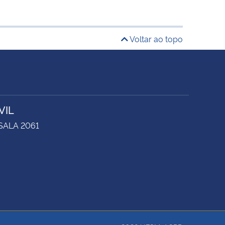
Voltar ao topo
VIL
 SALA 2061