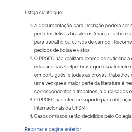
Esteja ciente que:
A documentação para inscrição poderá ser s
períodos letivos brasileiros (março-junho e
para trabalho ou cursos de campo. Recomen
pedidos de bolsa e vistos.
O PPGEC não realizará exame de suficiênc
educacionais/celpe-bras), que usualmente é 
em português, e todas as provas, trabalhos e r
uma vez que a maior parte da literatura é ne
correspondentes a trabalhos já publicados o
O PPGEC não oferece suporte para obtenção
Internacionais da UFSM.
Casos omissos serão decididos pelo Colegi
Retornar à página anterior