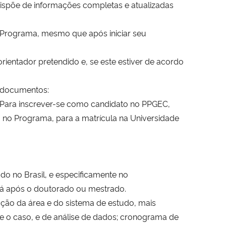
dispõe de informações completas e atualizadas
ao Programa, mesmo que após iniciar seu
rientador pretendido e, se este estiver de acordo
 documentos:
. Para inscrever-se como candidato no PPGEC,
 no Programa, para a matrícula na Universidade
do no Brasil, e especificamente no
irá após o doutorado ou mestrado.
zação da área e do sistema de estudo, mais
e o caso, e de análise de dados; cronograma de