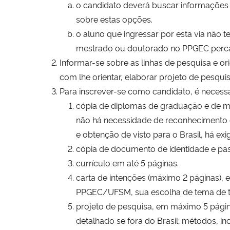
o candidato deverá buscar informações 
sobre estas opções.
o aluno que ingressar por esta via não t
mestrado ou doutorado no PPGEC perca 
Informar-se sobre as linhas de pesquisa e or
com lhe orientar, elaborar projeto de pesqui
Para inscrever-se como candidato, é neces
cópia de diplomas de graduação e de me
não há necessidade de reconhecimento c
e obtenção de visto para o Brasil, há exi
cópia de documento de identidade e pass
currículo em até 5 páginas.
carta de intenções (máximo 2 páginas), 
PPGEC/UFSM, sua escolha de tema de tra
projeto de pesquisa, em máximo 5 páginas
detalhado se fora do Brasil; métodos, 