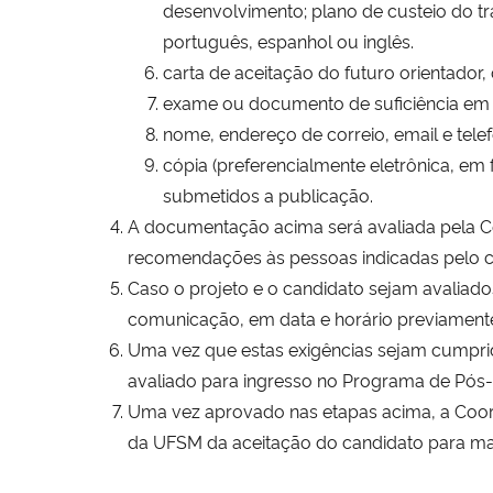
desenvolvimento; plano de custeio do t
português, espanhol ou inglês.
carta de aceitação do futuro orientado
exame ou documento de suficiência em ing
nome, endereço de correio, email e tel
cópia (preferencialmente eletrônica, em
submetidos a publicação.
A documentação acima será avaliada pela C
recomendações às pessoas indicadas pelo c
Caso o projeto e o candidato sejam avaliado
comunicação, em data e horário previament
Uma vez que estas exigências sejam cumprid
avaliado para ingresso no Programa de Pós-
Uma vez aprovado nas etapas acima, a Coor
da UFSM da aceitação do candidato para mat