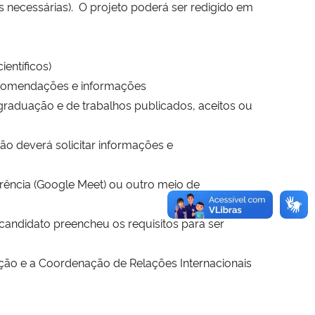
 necessárias). O projeto poderá ser redigido em
entíficos)
recomendações e informações
 graduação e de trabalhos publicados, aceitos ou
 deverá solicitar informações e
erência (Google Meet) ou outro meio de
andidato preencheu os requisitos para ser
ão e a Coordenação de Relações Internacionais