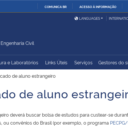
COMUNICA BR
ACESSO À INFORMAÇÃO
Ministério da Defesa
Ministério das Relações
Mini
IR
LANGUAGES
INTERNATI
Exteriores
PARA
O
Ministério da Cidadania
Ministério da Saúde
Mini
CONTEÚDO
ngenharia Civil
tura e Laboratórios
Links Úteis
Serviços
Gestores do sí
Ministério do
Controladoria-Geral da
Mini
Desenvolvimento Regional
União
Famí
ficado de aluno estrangeiro
Hum
ado de aluno estrangei
Advocacia-Geral da União
Banco Central do Brasil
Plan
ngeiro deverá buscar bolsa de estudos para custear-se dur
ais, ou convênios do Brasil (por exemplo, o programa
PECPG/