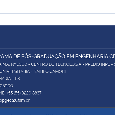
AMA DE PÓS-GRADUAÇÃO EM ENGENHARIA CI
AIMA, Nº 1000 - CENTRO DE TECNOLOGIA - PRÉDIO INPE -
UNIVERSITÁRIA - BAIRRO CAMOBI
ARIA - RS
105900
E: +55 (55) 3220 8837
 ppgec@ufsm.br