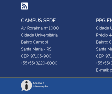
RSS
CAMPUS SEDE
PPG E
Av. Roraima nº 1000
Cidade U
Cidade Universitária
Prédio 4
Bairro Camobi
Bairro: 
Santa Maria - RS
Santa Ma
CEP: 97105-900
CEP: 97
+55 (55) 3220-8000
+55 (55)
E-mail:
Acesso à
Informação