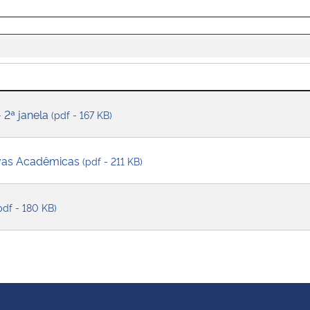
 2ª janela
(pdf - 167 KB)
ovas Acadêmicas
(pdf - 211 KB)
pdf - 180 KB)