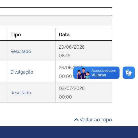
Tipo
Data
23/06/2026
Resultado
08:49
26/06/2026
Divulgação
00:00
02/07/2026
Resultado
00:00
Voltar ao topo