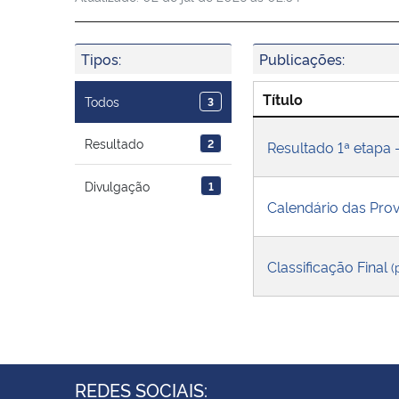
Tipos:
Publicações:
Título
Todos
3
Resultado
2
Resultado 1ª etapa -
Divulgação
1
Calendário das Pr
Classificação Final
(
REDES SOCIAIS: