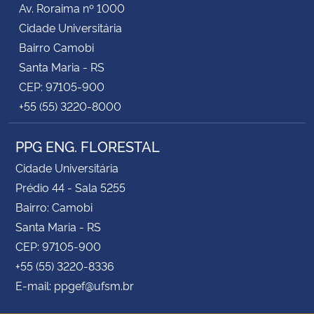
Av. Roraima nº 1000
Cidade Universitária
Secretaria-Geral
Bairro Camobi
Santa Maria - RS
Secretaria de Governo
CEP: 97105-900
+55 (55) 3220-8000
Gabinete de Segurança Institucional
PPG ENG. FLORESTAL
Advocacia-Geral da União
Cidade Universitária
Banco Central do Brasil
Prédio 44 - Sala 5255
Bairro: Camobi
Planalto
Santa Maria - RS
CEP: 97105-900
+55 (55) 3220-8336
E-mail: ppgef@ufsm.br