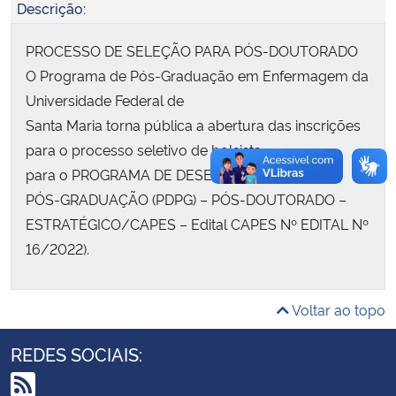
Descrição:
Secretaria-Geral
PROCESSO DE SELEÇÃO PARA PÓS-DOUTORADO
O Programa de Pós-Graduação em Enfermagem da
Secretaria de Governo
Universidade Federal de
Santa Maria torna pública a abertura das inscrições
Gabinete de Segurança Institucional
para o processo seletivo de bolsista
para o PROGRAMA DE DESENVOLVIMENTO DA
Advocacia-Geral da União
PÓS-GRADUAÇÃO (PDPG) – PÓS-DOUTORADO –
ESTRATÉGICO/CAPES – Edital CAPES Nº EDITAL Nº
Banco Central do Brasil
16/2022).
Planalto
Voltar ao topo
REDES SOCIAIS: