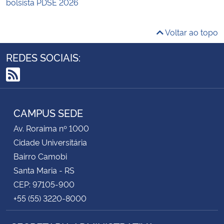
bolsista PDSE 2026
Voltar ao topo
REDES SOCIAIS:
RSS
CAMPUS SEDE
Av. Roraima nº 1000
Cidade Universitária
Bairro Camobi
Santa Maria - RS
CEP: 97105-900
+55 (55) 3220-8000