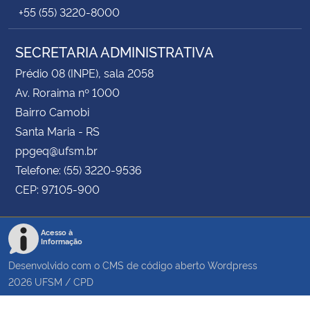
+55 (55) 3220-8000
SECRETARIA ADMINISTRATIVA
Prédio 08 (INPE), sala 2058
Av. Roraima nº 1000
Bairro Camobi
Santa Maria - RS
ppgeq@ufsm.br
Telefone: (55) 3220-9536
CEP: 97105-900
Acesso à
Informação
Desenvolvido com o CMS de código aberto
Wordpress
2026
UFSM
/
CPD