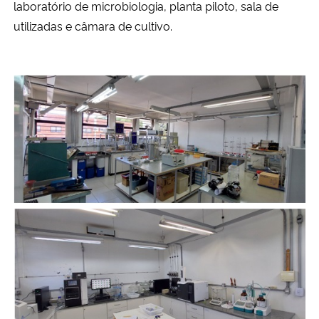
laboratório de microbiologia, planta piloto, sala de
Ministério da Cidadania
utilizadas e câmara de cultivo.
Ministério da Saúde
Ministério de Minas e Energia
Ministério da Ciência, Tecnologia, Inovações e Comunicações
Ministério do Meio Ambiente
Ministério do Turismo
Ministério do Desenvolvimento Regional
Controladoria-Geral da União
Ministério da Mulher, da Família e dos Direitos Humanos