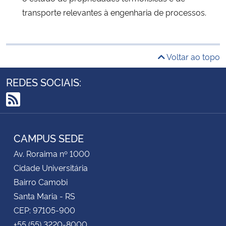
transporte relevantes à engenharia de processos.
Voltar ao topo
REDES SOCIAIS:
RSS
CAMPUS SEDE
Av. Roraima nº 1000
Cidade Universitária
Bairro Camobi
Santa Maria - RS
CEP: 97105-900
+55 (55) 3220-8000