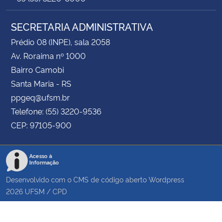
SECRETARIA ADMINISTRATIVA
Prédio 08 (INPE), sala 2058
Av. Roraima nº 1000
Bairro Camobi
Santa Maria - RS
ppgeq@ufsm.br
Telefone: (55) 3220-9536
CEP: 97105-900
Acesso à
Informação
Desenvolvido com o CMS de código aberto
Wordpress
2026
UFSM
/
CPD