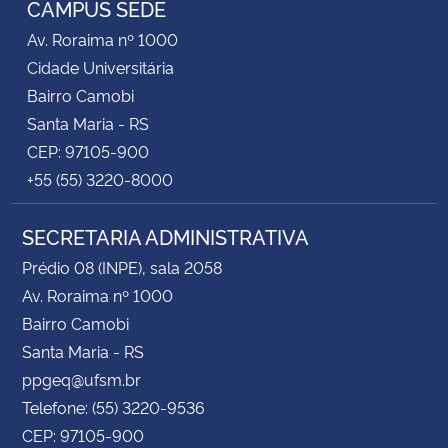
CAMPUS SEDE
Av. Roraima nº 1000
Secretaria-Geral
Cidade Universitária
Bairro Camobi
Secretaria de Governo
Santa Maria - RS
CEP: 97105-900
Gabinete de Segurança Institucional
+55 (55) 3220-8000
Advocacia-Geral da União
SECRETARIA ADMINISTRATIVA
Banco Central do Brasil
Prédio 08 (INPE), sala 2058
Av. Roraima nº 1000
Planalto
Bairro Camobi
Santa Maria - RS
ppgeq@ufsm.br
Telefone: (55) 3220-9536
CEP: 97105-900