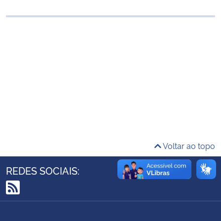
Ministério da Cidadania
Ministério da Saúde
Ministério de Minas e Energia
Ministério da Ciência, Tecnologia, Inovações e Comunicações
Ministério do Meio Ambiente
Ministério do Turismo
Voltar ao topo
Ministério do Desenvolvimento Regional
REDES SOCIAIS:
Controladoria-Geral da União
RSS
Ministério da Mulher, da Família e dos Direitos Humanos