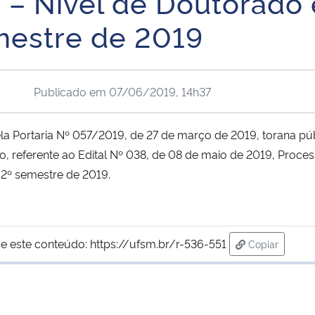
– Nível de Doutorado 
mestre de 2019
Publicado em
07/06/2019, 14h37
 Portaria Nº 057/2019, de 27 de março de 2019, torana púb
o, referente ao Edital Nº 038, de 08 de maio de 2019, Proc
 2º semestre de 2019.
e este conteúdo:
https://ufsm.br/r-536-551
Copiar
para área de