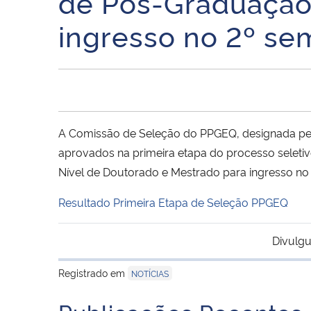
de Pós-Graduação 
ingresso no 2º se
A Comissão de Seleção do PPGEQ, designada pela
aprovados na primeira etapa do processo seletiv
Nível de Doutorado e Mestrado para ingresso no
Resultado Primeira Etapa de Seleção PPGEQ
Divulgu
Registrado em
NOTÍCIAS