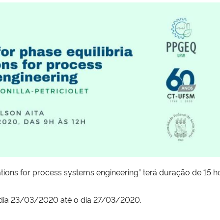
ations for process systems engineering” terá duração de 15 h
 dia 23/03/2020 até o dia 27/03/2020.