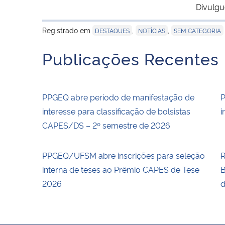
Divulgu
Registrado em
,
,
DESTAQUES
NOTÍCIAS
SEM CATEGORIA
Publicações Recentes
PPGEQ abre período de manifestação de
P
interesse para classificação de bolsistas
i
CAPES/DS – 2º semestre de 2026
PPGEQ/UFSM abre inscrições para seleção
R
interna de teses ao Prêmio CAPES de Tese
B
2026
d