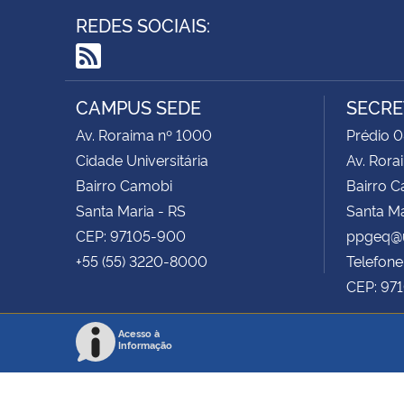
REDES SOCIAIS:
RSS
CAMPUS SEDE
SECRE
Av. Roraima nº 1000
Prédio 0
Cidade Universitária
Av. Rora
Bairro Camobi
Bairro 
Santa Maria - RS
Santa Ma
CEP: 97105-900
ppgeq@
+55 (55) 3220-8000
Telefone
CEP: 97
Acesso à
Informação