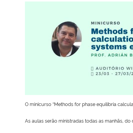
O minicurso “Methods for phase equilibria calcul
As aulas serão ministradas todas as manhãs, do