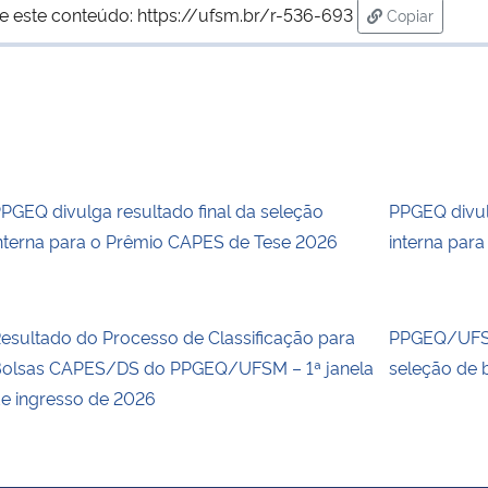
e este conteúdo:
https://ufsm.br/r-536-693
Copiar
para área de
PGEQ divulga resultado final da seleção
PPGEQ divul
nterna para o Prêmio CAPES de Tese 2026
interna par
esultado do Processo de Classificação para
PPGEQ/UFSM
olsas CAPES/DS do PPGEQ/UFSM – 1ª janela
seleção de 
e ingresso de 2026