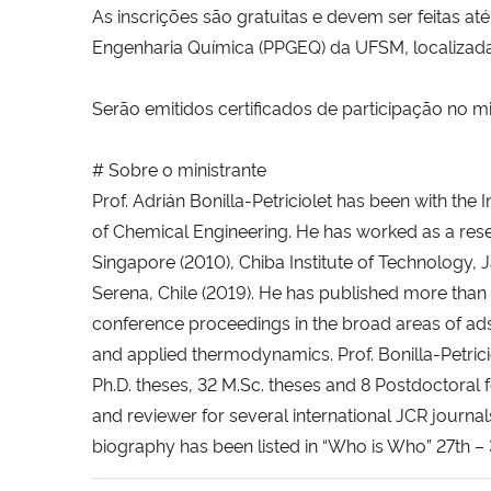
As inscrições são gratuitas e devem ser feitas 
Engenharia Química (PPGEQ) da UFSM, localizada
Serão emitidos certificados de participação no m
# Sobre o ministrante
Prof. Adrián Bonilla-Petriciolet has been with the
of Chemical Engineering. He has worked as a rese
Singapore (2010), Chiba Institute of Technology, 
Serena, Chile (2019). He has published more than 
conference proceedings in the broad areas of ads
and applied thermodynamics. Prof. Bonilla-Petric
Ph.D. theses, 32 M.Sc. theses and 8 Postdoctoral 
and reviewer for several international JCR journal
biography has been listed in “Who is Who” 27th – 