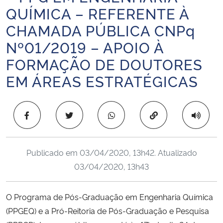
QUÍMICA – REFERENTE À
Ministério da Cidadania
CHAMADA PÚBLICA CNPq
Ministério da Saúde
Nº01/2019 – APOIO À
FORMAÇÃO DE DOUTORES
Ministério de Minas e Energia
EM ÁREAS ESTRATÉGICAS
Ministério da Ciência, Tecnologia, Inovações e Comunicações
Copiar para área 
Ministério do Meio Ambiente
Ministério do Turismo
Publicado em
03/04/2020, 13h42
. Atualizado
03/04/2020, 13h43
Ministério do Desenvolvimento Regional
Controladoria-Geral da União
O Programa de Pós-Graduação em Engenharia Química
(PPGEQ) e a Pró-Reitoria de Pós-Graduação e Pesquisa
Ministério da Mulher, da Família e dos Direitos Humanos