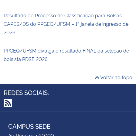
Resultado do Processo de Classificação para Bolsas
CAPES/DS do PPGEQ/UFSM – 1ª janela de ingresso de
2026
PPGEQ/UFSM divulga o resultado FINAL da seleção de
bolsista PDSE 2026
Voltar ao topo
REDES SOCIAIS:
RSS
CAMPUS SEDE
Av. Roraima nº 1000