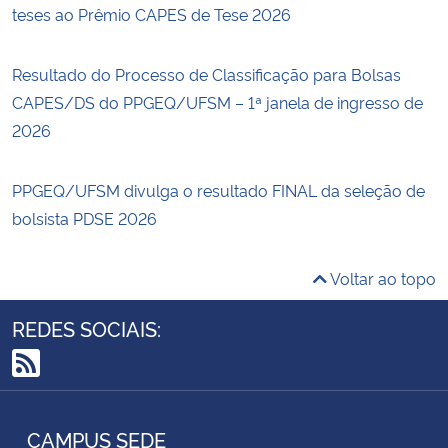
teses ao Prêmio CAPES de Tese 2026
Resultado do Processo de Classificação para Bolsas
CAPES/DS do PPGEQ/UFSM – 1ª janela de ingresso de
2026
PPGEQ/UFSM divulga o resultado FINAL da seleção de
bolsista PDSE 2026
Voltar ao topo
REDES SOCIAIS:
RSS
CAMPUS SEDE