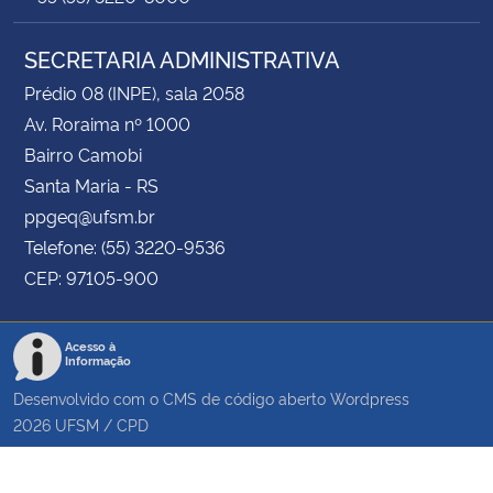
SECRETARIA ADMINISTRATIVA
Prédio 08 (INPE), sala 2058
Av. Roraima nº 1000
Bairro Camobi
Santa Maria - RS
ppgeq@ufsm.br
Telefone: (55) 3220-9536
CEP: 97105-900
Acesso à
Informação
Desenvolvido com o CMS de código aberto
Wordpress
2026
UFSM
/
CPD