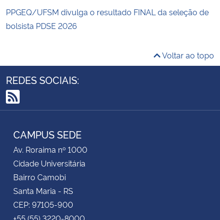
PPGEQ/UFSM divulga o resultado FINAL da seleção de
bolsista PDSE 2026
Voltar ao topo
REDES SOCIAIS:
RSS
CAMPUS SEDE
Av. Roraima nº 1000
Cidade Universitária
Bairro Camobi
Santa Maria - RS
CEP: 97105-900
+55 (55) 3220-8000