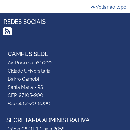
Voltar ao topo
REDES SOCIAIS:
RSS
CAMPUS SEDE
Av. Roraima nº 1000
Cidade Universitária
Bairro Camobi
Santa Maria - RS
CEP: 97105-900
+55 (55) 3220-8000
SECRETARIA ADMINISTRATIVA
Prédio 08 (INPE), sala 2058