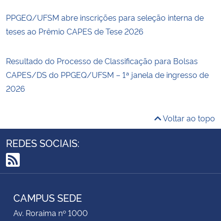
PPGEQ/UFSM abre inscrições para seleção interna de
teses ao Prêmio CAPES de Tese 2026
Resultado do Processo de Classificação para Bolsas
CAPES/DS do PPGEQ/UFSM – 1ª janela de ingresso de
2026
Voltar ao topo
REDES SOCIAIS:
RSS
CAMPUS SEDE
Av. Roraima nº 1000