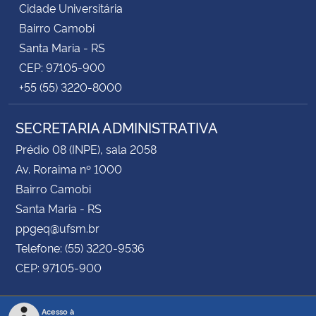
Cidade Universitária
Bairro Camobi
Santa Maria - RS
CEP: 97105-900
+55 (55) 3220-8000
SECRETARIA ADMINISTRATIVA
Prédio 08 (INPE), sala 2058
Av. Roraima nº 1000
Bairro Camobi
Santa Maria - RS
ppgeq@ufsm.br
Telefone: (55) 3220-9536
CEP: 97105-900
Acesso à