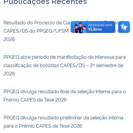
Publicações Recentes
Resultado do Processo de Classificação para Bolsas
CAPES/DS do PPGEQ/UFSM – Segundo Semestre de
2026
PPGEQ abre período de manifestação de interesse para
classificação de bolsistas CAPES/DS – 2º semestre de
2026
PPGEQ divulga resultado final da seleção interna para o
Prêmio CAPES de Tese 2026
PPGEQ divulga resultado preliminar da seleção interna
para o Prêmio CAPES de Tese 2026