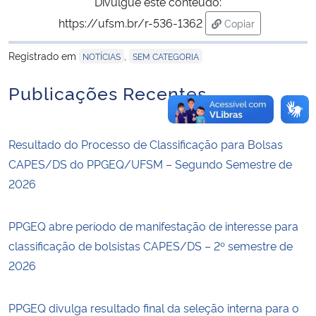
Divulgue este conteúdo:
https://ufsm.br/r-536-1362
Copiar
para área de tran
Registrado em
,
NOTÍCIAS
SEM CATEGORIA
Publicações Recentes
Resultado do Processo de Classificação para Bolsas
CAPES/DS do PPGEQ/UFSM – Segundo Semestre de
2026
PPGEQ abre período de manifestação de interesse para
classificação de bolsistas CAPES/DS – 2º semestre de
2026
PPGEQ divulga resultado final da seleção interna para o