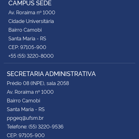
CAMPUS SEDE
Av. Roraima nº 1000
Secretaria-Geral
Cidade Universitária
Bairro Camobi
Secretaria de Governo
Santa Maria - RS
CEP: 97105-900
Gabinete de Segurança Institucional
+55 (55) 3220-8000
Advocacia-Geral da União
SECRETARIA ADMINISTRATIVA
Banco Central do Brasil
Prédio 08 (INPE), sala 2058
Av. Roraima nº 1000
Planalto
Bairro Camobi
Santa Maria - RS
ppgeq@ufsm.br
Telefone: (55) 3220-9536
CEP: 97105-900