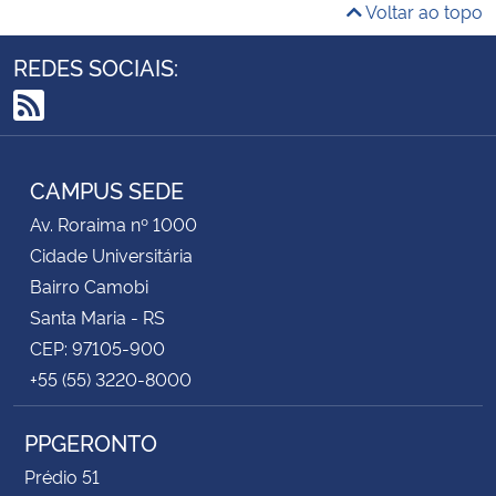
Voltar ao topo
REDES SOCIAIS:
RSS
CAMPUS SEDE
Av. Roraima nº 1000
Cidade Universitária
Bairro Camobi
Santa Maria - RS
CEP: 97105-900
+55 (55) 3220-8000
PPGERONTO
Prédio 51