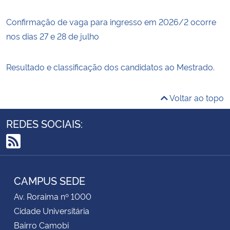
Confirmação de vaga para ingresso em 2026/2 ocorre
nos dias 27 e 28 de julho
Resultado e classificação dos candidatos ao Mestrado.
Voltar ao topo
REDES SOCIAIS:
RSS
CAMPUS SEDE
Av. Roraima nº 1000
Cidade Universitária
Bairro Camobi