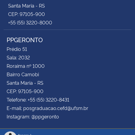
Santa Maria - RS
CEP: 97105-900
+55 (55) 3220-8000
PPGERONTO
Prédio 51
Sala: 2032
Roraima nº 1000
Bairro Camobi
Santa Maria - RS
CEP: 97105-900
Telefone: +55 (55) 3220-8431
E-mail: posgraduacao.cefd@ufsm.br
Instagram: @ppgeronto