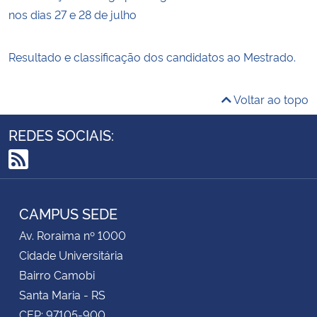
nos dias 27 e 28 de julho
Resultado e classificação dos candidatos ao Mestrado.
Voltar ao topo
REDES SOCIAIS:
RSS
CAMPUS SEDE
Av. Roraima nº 1000
Cidade Universitária
Bairro Camobi
Santa Maria - RS
CEP: 97105-900