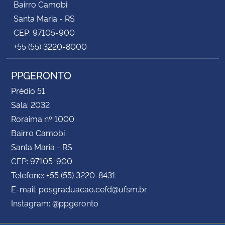
Bairro Camobi
Santa Maria - RS
CEP: 97105-900
+55 (55) 3220-8000
PPGERONTO
Prédio 51
Sala: 2032
Roraima nº 1000
Bairro Camobi
Santa Maria - RS
CEP: 97105-900
Telefone: +55 (55) 3220-8431
E-mail: posgraduacao.cefd@ufsm.br
Instagram: @ppgeronto