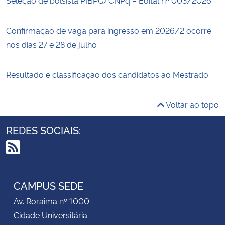
Confirmação de vaga para ingresso em 2026/2 ocorre
nos dias 27 e 28 de julho
Resultado e classificação dos candidatos ao Mestrado.
Voltar ao topo
REDES SOCIAIS:
RSS
CAMPUS SEDE
Av. Roraima nº 1000
Cidade Universitária