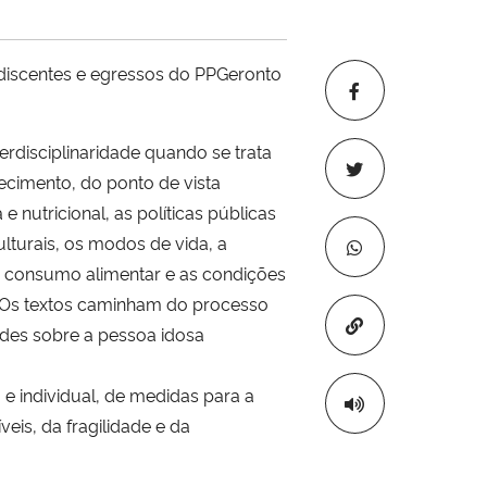
iscentes e egressos do PPGeronto
erdisciplinaridade quando se trata
cimento, do ponto de vista
 nutricional, as políticas públicas
culturais, os modos de vida, a
l, o consumo alimentar e as condições
 Os textos caminham do processo
Copiar para áre
des sobre a pessoa idosa
 e individual, de medidas para a
is, da fragilidade e da