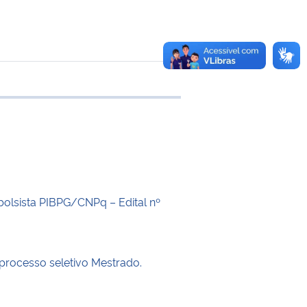
 transferência
bolsista PIBPG/CNPq – Edital nº
 processo seletivo Mestrado.