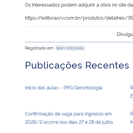
Os interessados podem adquirir a obra no site da 
https://editoracrv.com.br/produtos/detalhes/
Divulgu
Registrado em
SEM CATEGORIA
Publicações Recentes
Início das aulas – PPG Gerontologia
R
E
Confirmação de vaga para ingresso em
R
2026/2 ocorre nos dias 27 e 28 de julho
M