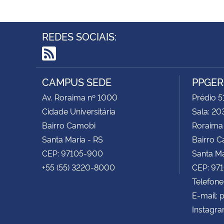
REDES SOCIAIS:
RSS
CAMPUS SEDE
PPGE
Av. Roraima nº 1000
Prédio 5
Cidade Universitária
Sala: 20
Bairro Camobi
Roraima
Santa Maria - RS
Bairro 
CEP: 97105-900
Santa Ma
+55 (55) 3220-8000
CEP: 97
Telefone
E-mail:
Instagr