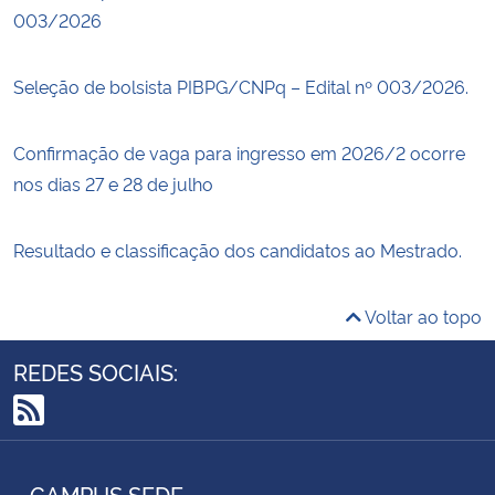
003/2026
Seleção de bolsista PIBPG/CNPq – Edital nº 003/2026.
Confirmação de vaga para ingresso em 2026/2 ocorre
nos dias 27 e 28 de julho
Resultado e classificação dos candidatos ao Mestrado.
Voltar ao topo
REDES SOCIAIS:
RSS
CAMPUS SEDE