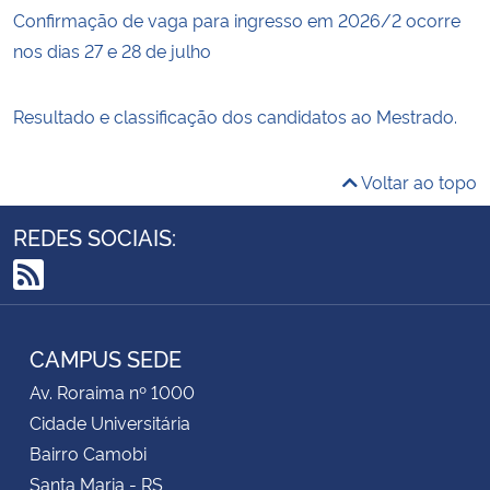
Confirmação de vaga para ingresso em 2026/2 ocorre
nos dias 27 e 28 de julho
Resultado e classificação dos candidatos ao Mestrado.
Voltar ao topo
REDES SOCIAIS:
RSS
CAMPUS SEDE
Av. Roraima nº 1000
Cidade Universitária
Bairro Camobi
Santa Maria - RS