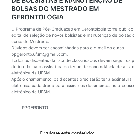
Secretaria-Geral
Secretaria de Governo
Gabinete de Segurança Institucional
Advocacia-Geral da União
Banco Central do Brasil
Planalto
Divulgue este conteúdo: