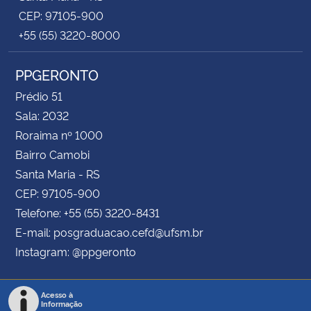
CEP: 97105-900
+55 (55) 3220-8000
PPGERONTO
Prédio 51
Sala: 2032
Roraima nº 1000
Bairro Camobi
Santa Maria - RS
CEP: 97105-900
Telefone: +55 (55) 3220-8431
E-mail: posgraduacao.cefd@ufsm.br
Instagram: @ppgeronto
Acesso à
Informação