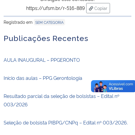
https://ufsm.br/r-516-889
Copiar
para área de trans
Registrado em
SEM CATEGORIA
Publicações Recentes
AULA INAUGURAL – PPGERONTO
Início das aulas – PPG Gerontologia
Resultado parcial da seleção de bolsistas – Edital nº
003/2026
Seleção de bolsista PIBPG/CNPq – Edital nº 003/2026.