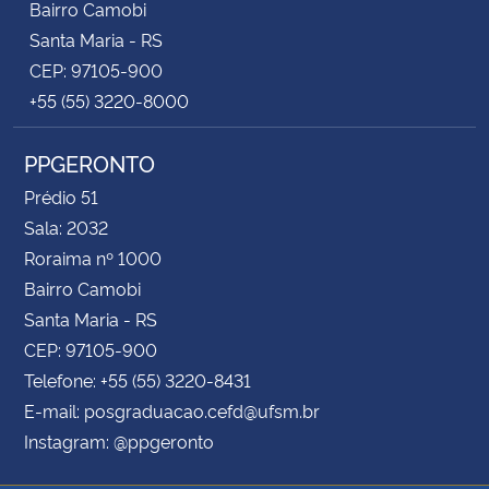
Bairro Camobi
Santa Maria - RS
CEP: 97105-900
+55 (55) 3220-8000
PPGERONTO
Prédio 51
Sala: 2032
Roraima nº 1000
Bairro Camobi
Santa Maria - RS
CEP: 97105-900
Telefone: +55 (55) 3220-8431
E-mail: posgraduacao.cefd@ufsm.br
Instagram: @ppgeronto