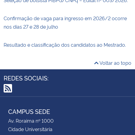
Confirmação de vaga para ingresso em 2026/2 ocorre
nos dias 27 e 28 de julho
Resultado e classificação dos candidatos ao Mestrado.
Voltar ao topo
REDES SOCIAIS:
RSS
CAMPUS SEDE
Av. Roraima nº 1000
Cidade Universitária