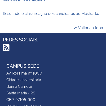
Resultado e classificação dos candidatos ao Mestrado.
Voltar ao topo
REDES SOCIAIS:
RSS
CAMPUS SEDE
Av. Roraima nº 1000
Cidade Universitária
Bairro Camobi
Santa Maria - RS
CEP: 97105-900
+55 (55) 3220-8000