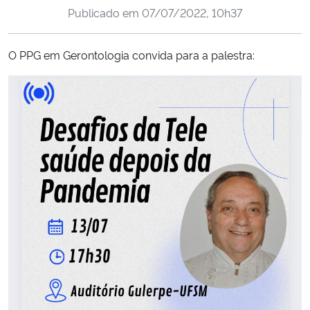
Publicado em
07/07/2022, 10h37
Ministério da Cidadania
Ministério da Saúde
O PPG em Gerontologia convida para a palestra:
Ministério de Minas e Energia
Ministério da Ciência, Tecnologia, Inovações e Comunicações
Ministério do Meio Ambiente
Ministério do Turismo
Ministério do Desenvolvimento Regional
Controladoria-Geral da União
Ministério da Mulher, da Família e dos Direitos Humanos