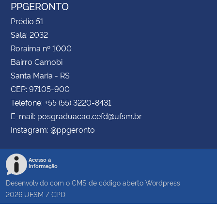
PPGERONTO
Prédio 51
Sala: 2032
Roraima nº 1000
Bairro Camobi
Santa Maria - RS
CEP: 97105-900
Telefone: +55 (55) 3220-8431
E-mail: posgraduacao.cefd@ufsm.br
Instagram: @ppgeronto
Acesso à
Informação
Desenvolvido com o CMS de código aberto
Wordpress
2026
UFSM
/
CPD