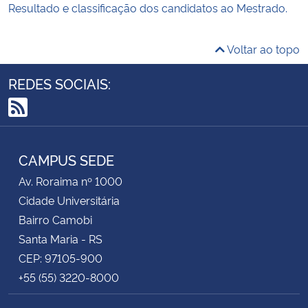
Resultado e classificação dos candidatos ao Mestrado.
Voltar ao topo
REDES SOCIAIS:
RSS
CAMPUS SEDE
Av. Roraima nº 1000
Cidade Universitária
Bairro Camobi
Santa Maria - RS
CEP: 97105-900
+55 (55) 3220-8000