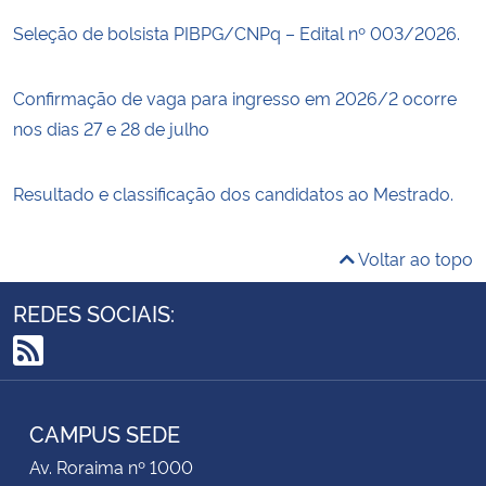
Seleção de bolsista PIBPG/CNPq – Edital nº 003/2026.
Confirmação de vaga para ingresso em 2026/2 ocorre
nos dias 27 e 28 de julho
Resultado e classificação dos candidatos ao Mestrado.
Voltar ao topo
REDES SOCIAIS:
RSS
CAMPUS SEDE
Av. Roraima nº 1000