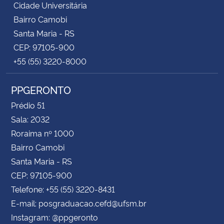
Cidade Universitária
Bairro Camobi
Santa Maria - RS
CEP: 97105-900
+55 (55) 3220-8000
PPGERONTO
Prédio 51
Sala: 2032
Roraima nº 1000
Bairro Camobi
Santa Maria - RS
CEP: 97105-900
Telefone: +55 (55) 3220-8431
E-mail: posgraduacao.cefd@ufsm.br
Instagram: @ppgeronto