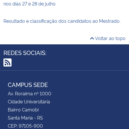
nos dias 27 e 28 de julho
Resultado e classificação dos candidatos ao Mestrado.
Voltar ao topo
REDES SOCIAIS:
RSS
CAMPUS SEDE
Av. Roraima nº 1000
Cidade Universitária
Bairro Camobi
Santa Maria - RS
CEP: 97105-900