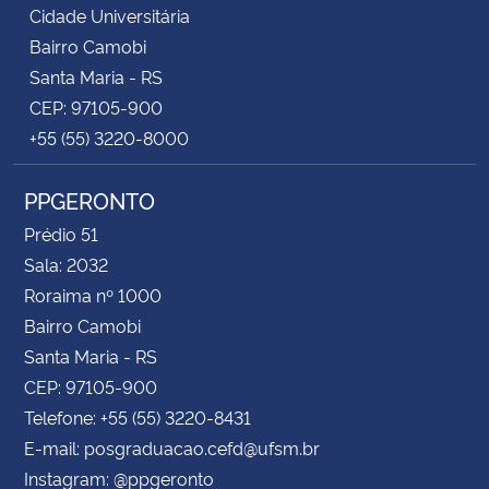
Cidade Universitária
Bairro Camobi
Santa Maria - RS
CEP: 97105-900
+55 (55) 3220-8000
PPGERONTO
Prédio 51
Sala: 2032
Roraima nº 1000
Bairro Camobi
Santa Maria - RS
CEP: 97105-900
Telefone: +55 (55) 3220-8431
E-mail: posgraduacao.cefd@ufsm.br
Instagram: @ppgeronto