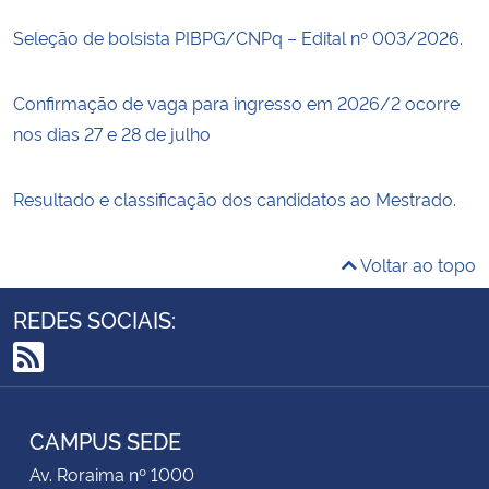
Seleção de bolsista PIBPG/CNPq – Edital nº 003/2026.
Confirmação de vaga para ingresso em 2026/2 ocorre
nos dias 27 e 28 de julho
Resultado e classificação dos candidatos ao Mestrado.
Voltar ao topo
REDES SOCIAIS:
RSS
CAMPUS SEDE
Av. Roraima nº 1000