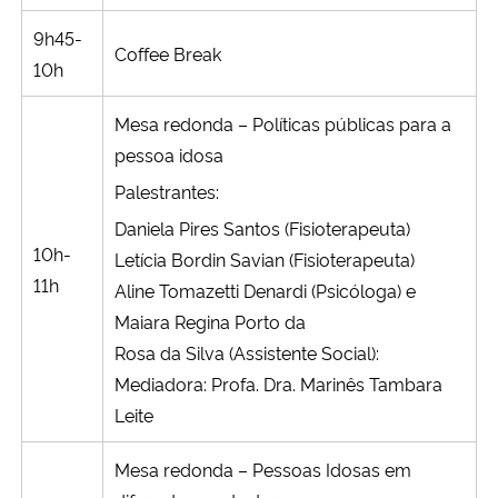
9h45-
Coffee Break
10h
Mesa redonda – Políticas públicas para a
pessoa idosa
Palestrantes:
Daniela Pires Santos (Fisioterapeuta)
10h-
Letícia Bordin Savian (Fisioterapeuta)
11h
Aline Tomazetti Denardi (Psicóloga) e
Maiara Regina Porto da
Rosa da Silva (Assistente Social):
Mediadora: Profa. Dra. Marinês Tambara
Leite
Mesa redonda – Pessoas Idosas em