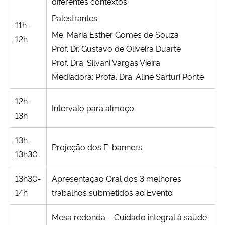
diferentes contextos
Palestrantes:
11h-
Me. Maria Esther Gomes de Souza
12h
Prof. Dr. Gustavo de Oliveira Duarte
Prof. Dra. Silvani Vargas Vieira
Mediadora: Profa. Dra. Aline Sarturi Ponte
12h-
Intervalo para almoço
13h
13h-
Projeção dos E-banners
13h30
13h30-
Apresentação Oral dos 3 melhores
14h
trabalhos submetidos ao Evento
Mesa redonda – Cuidado integral à saúde