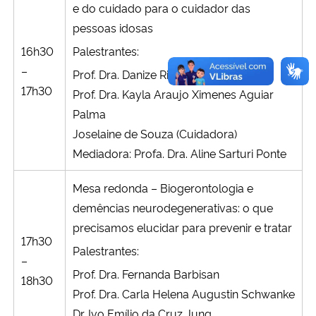
e do cuidado para o cuidador das
pessoas idosas
16h30
Palestrantes:
–
Prof. Dra. Danize Rizzetti
17h30
Prof. Dra. Kayla Araujo Ximenes Aguiar
Palma
Joselaine de Souza (Cuidadora)
Mediadora: Profa. Dra. Aline Sarturi Ponte
Mesa redonda – Biogerontologia e
demências neurodegenerativas: o que
precisamos elucidar para prevenir e tratar
17h30
Palestrantes:
–
Prof. Dra. Fernanda Barbisan
18h30
Prof. Dra. Carla Helena Augustin Schwanke
Dr. Ivo Emílio da Cruz Jung