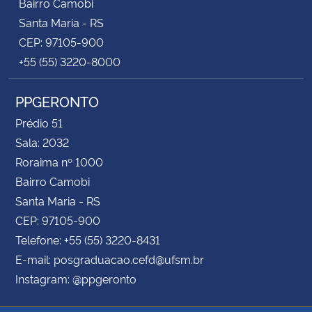
Bairro Camobi
Santa Maria - RS
CEP: 97105-900
+55 (55) 3220-8000
PPGERONTO
Prédio 51
Sala: 2032
Roraima nº 1000
Bairro Camobi
Santa Maria - RS
CEP: 97105-900
Telefone: +55 (55) 3220-8431
E-mail: posgraduacao.cefd@ufsm.br
Instagram: @ppgeronto