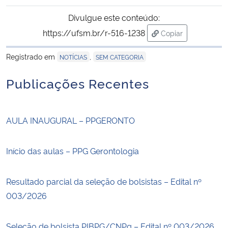
Divulgue este conteúdo:
https://ufsm.br/r-516-1238
Copiar
para área de trans
Registrado em
,
NOTÍCIAS
SEM CATEGORIA
Publicações Recentes
AULA INAUGURAL – PPGERONTO
Início das aulas – PPG Gerontologia
Resultado parcial da seleção de bolsistas – Edital nº
003/2026
Seleção de bolsista PIBPG/CNPq – Edital nº 003/2026.