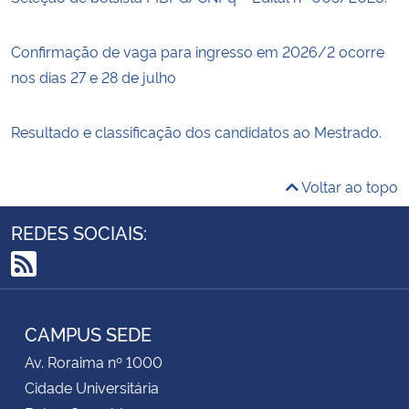
Confirmação de vaga para ingresso em 2026/2 ocorre
nos dias 27 e 28 de julho
Resultado e classificação dos candidatos ao Mestrado.
Voltar ao topo
REDES SOCIAIS:
RSS
CAMPUS SEDE
Av. Roraima nº 1000
Cidade Universitária