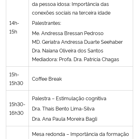
da pessoa idosa: Importância das
conexões sociais na terceira idade
14h-
Palestrantes:
15h
Me. Andressa Bressan Pedroso
MD. Geriatra Andressa Duarte Seehaber
Dra. Naiana Oliveira dos Santos
Mediadora: Profa. Dra. Patrícia Chagas
15h-
Coffee Break
15h30
Palestra – Estimulação cognitiva
15h30-
Dra. Thaís Bento Lima-Silva
16h30
Dra. Ana Paula Moreira Bagli
Mesa redonda –
Importância da formação