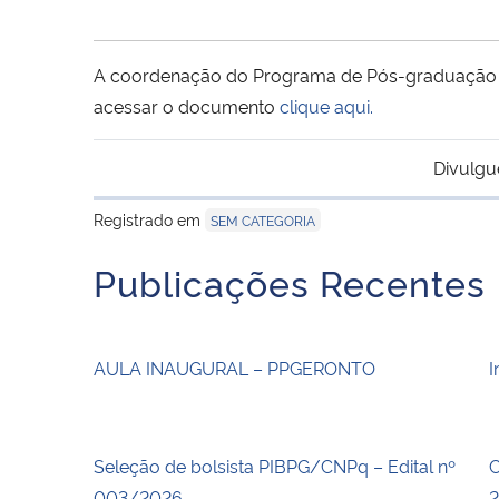
A coordenação do Programa de Pós-graduação em
acessar o documento
clique aqui.
Divulgu
Registrado em
SEM CATEGORIA
Publicações Recentes
AULA INAUGURAL – PPGERONTO
I
Seleção de bolsista PIBPG/CNPq – Edital nº
C
003/2026.
2