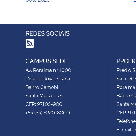
REDES SOCIAIS:
RSS
CAMPUS SEDE
PPGE
Av. Roraima nº 1000
Prédio 5
Cidade Universitária
Sala: 20
Bairro Camobi
Roraima
Santa Maria - RS
Bairro 
CEP: 97105-900
Santa Ma
+55 (55) 3220-8000
CEP: 97
Telefone
E-mail: