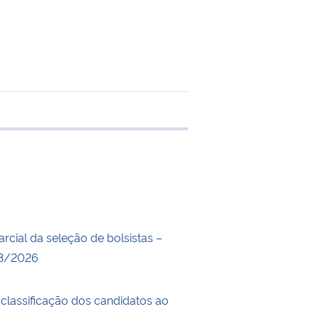
e transferência
rcial da seleção de bolsistas –
03/2026
 classificação dos candidatos ao