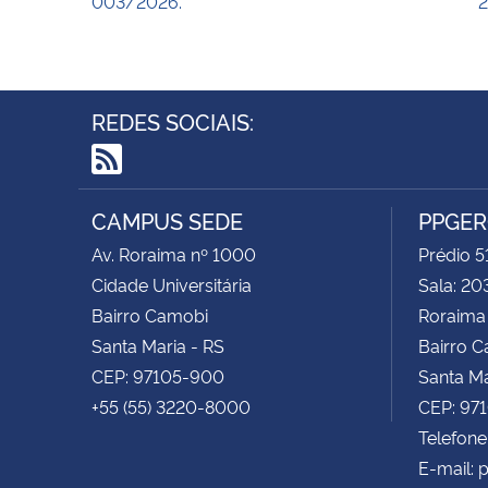
003/2026.
2
REDES SOCIAIS:
RSS
CAMPUS SEDE
PPGE
Av. Roraima nº 1000
Prédio 5
Cidade Universitária
Sala: 20
Bairro Camobi
Roraima
Santa Maria - RS
Bairro 
CEP: 97105-900
Santa Ma
+55 (55) 3220-8000
CEP: 97
Telefone
E-mail: