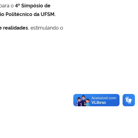
para o
4º Simpósio de
io Politécnico da UFSM.
e realidades
, estimulando o