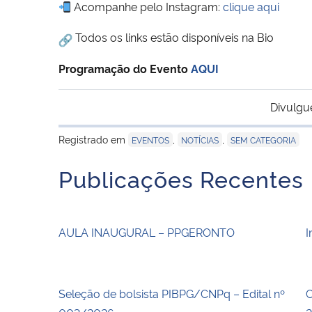
Acompanhe pelo Instagram:
clique aqui
Todos os links estão disponíveis na Bio
Programação do Evento
AQUI
Divulgu
Registrado em
,
,
EVENTOS
NOTÍCIAS
SEM CATEGORIA
Publicações Recentes
AULA INAUGURAL – PPGERONTO
I
Seleção de bolsista PIBPG/CNPq – Edital nº
C