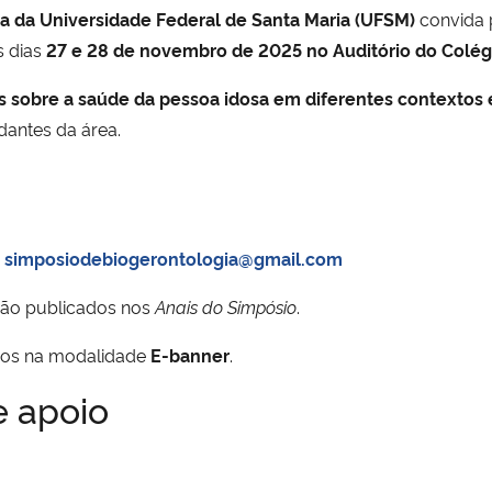
 da Universidade Federal de Santa Maria (UFSM)
convida 
s dias
27 e 28 de novembro de 2025 no Auditório do Colég
 sobre a saúde da pessoa idosa em diferentes contextos 
dantes da área.
:
simposiodebiogerontologia@gmail.com
rão publicados nos
Anais do Simpósio
.
hos na modalidade
E-banner
.
e apoio