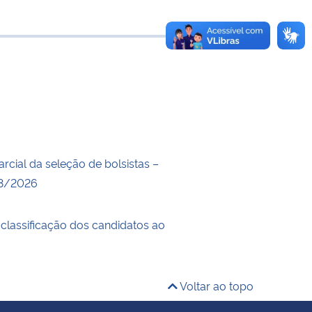
e transferência
rcial da seleção de bolsistas –
03/2026
 classificação dos candidatos ao
Voltar ao topo