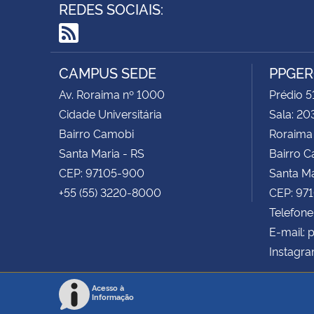
REDES SOCIAIS:
RSS
CAMPUS SEDE
PPGE
Av. Roraima nº 1000
Prédio 5
Cidade Universitária
Sala: 20
Bairro Camobi
Roraima
Santa Maria - RS
Bairro 
CEP: 97105-900
Santa Ma
+55 (55) 3220-8000
CEP: 97
Telefone
E-mail:
Instagr
Acesso à
Informação