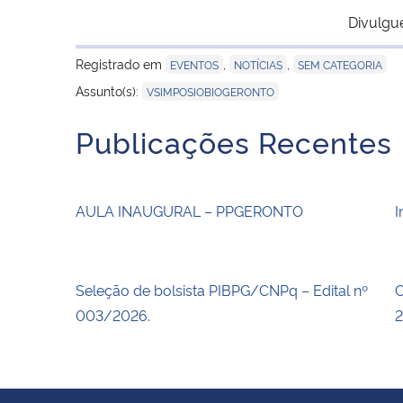
Divulgu
Registrado em
,
,
EVENTOS
NOTÍCIAS
SEM CATEGORIA
Assunto(s):
VSIMPOSIOBIOGERONTO
Publicações Recentes
AULA INAUGURAL – PPGERONTO
I
Seleção de bolsista PIBPG/CNPq – Edital nº
C
003/2026.
2