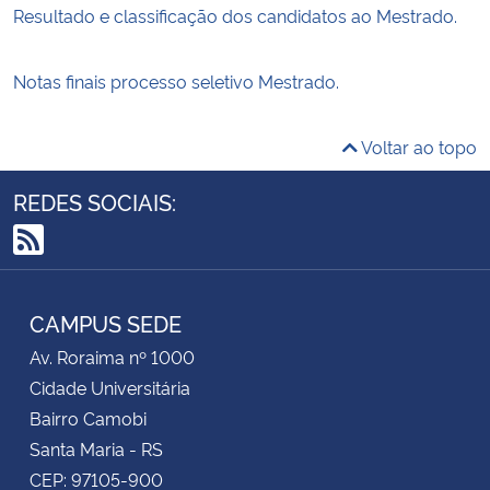
Resultado e classificação dos candidatos ao Mestrado.
Notas finais processo seletivo Mestrado.
Voltar ao topo
REDES SOCIAIS:
RSS
CAMPUS SEDE
Av. Roraima nº 1000
Cidade Universitária
Bairro Camobi
Santa Maria - RS
CEP: 97105-900