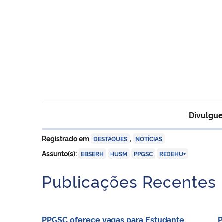
Divulgue
Registrado em
,
DESTAQUES
NOTÍCIAS
,
,
,
Assunto(s):
EBSERH
HUSM
PPGSC
REDEHU+
Publicações Recentes
PPGSC oferece vagas para Estudante
P