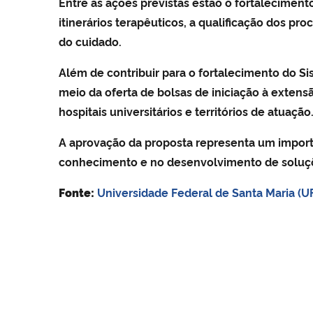
Entre as ações previstas estão o fortaleciment
itinerários terapêuticos, a qualificação dos pr
do cuidado.
Além de contribuir para o fortalecimento do S
meio da oferta de bolsas de iniciação à extens
hospitais universitários e territórios de atuação
A aprovação da proposta representa um impor
conhecimento e no desenvolvimento de soluçõe
Fonte:
Universidade Federal de Santa Maria (U