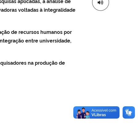
quisas aplicadas, a análise de
ovadoras voltadas à integralidade
rmação de recursos humanos por
integração entre universidade,
squisadores na produção de