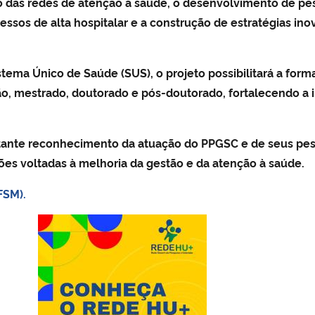
o das redes de atenção à saúde, o desenvolvimento de pes
ocessos de alta hospitalar e a construção de estratégias in
istema Único de Saúde (SUS), o projeto possibilitará a fo
ão, mestrado, doutorado e pós-doutorado, fortalecendo a 
.
tante reconhecimento da atuação do PPGSC e de seus pe
s voltadas à melhoria da gestão e da atenção à saúde.
FSM).