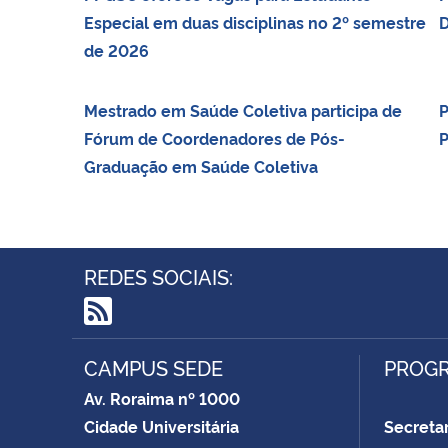
Especial em duas disciplinas no 2º semestre
D
de 2026
Mestrado em Saúde Coletiva participa de
P
Fórum de Coordenadores de Pós-
P
Graduação em Saúde Coletiva
REDES SOCIAIS:
RSS
CAMPUS SEDE
PROGR
Av. Roraima nº 1000
Cidade Universitária
Secretar