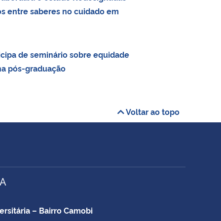
os entre saberes no cuidado em
cipa de seminário sobre equidade
na pós-graduação
Voltar ao topo
VA
ersitária – Bairro Camobi