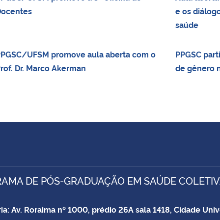
ocentes
e os diálog
saúde
PGSC/UFSM promove aula aberta com o
PPGSC parti
rof. Dr. Marco Akerman
de gênero 
AMA DE PÓS-GRADUAÇÃO EM SAÚDE COLETI
ia: Av. Roraima nº 1000, prédio 26A sala 1418, Cidade Univ