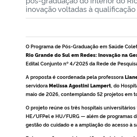
pós-graduação do interior do Ri
inovação voltadas à qualificaçã
O Programa de Pós-Graduação em Saúde Colet
Rio Grande do Sul em Redes: Inovação na Ge
Edital Conjunto nº 4/2025 da Rede de Pesquisa
A proposta é coordenada pela professora
Liane
servidora
Melissa Agostini Lampert
, do Hospit
maio de 2026, contemplando 52 projetos em to
O projeto reúne os três hospitais universitári
HE/UFPel e HU/FURG — além de programas de pó
gestão do cuidado e a ampliação do acesso à sa