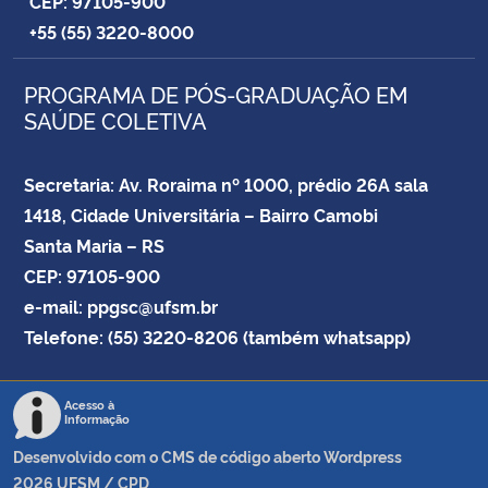
CEP: 97105-900
+55 (55) 3220-8000
PROGRAMA DE PÓS-GRADUAÇÃO EM
SAÚDE COLETIVA
Secretaria: Av. Roraima nº 1000, prédio 26A sala
1418, Cidade Universitária – Bairro Camobi
Santa Maria – RS
CEP: 97105-900
e-mail: ppgsc@ufsm.br
Telefone: (55) 3220-8206 (também whatsapp)
Acesso à
Informação
Desenvolvido com o CMS de código aberto
Wordpress
2026
UFSM
/
CPD