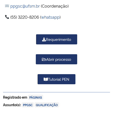
ppgsc@ufsm.br
(Coordenação)
(55) 3220-8206 (
whatsapp
)
Requerimento
Abrir processo
Tutorial PEN
Registrado em
PÁGINAS
,
Assunto(s):
PPGSC
QUALIFICAÇÃO