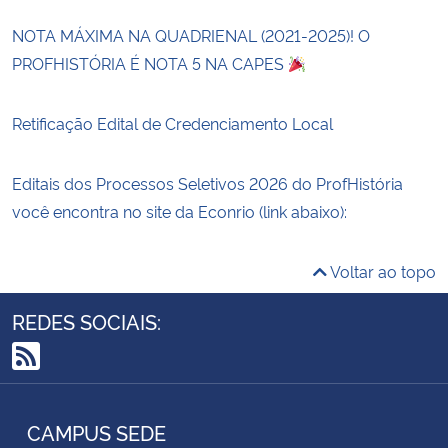
NOTA MÁXIMA NA QUADRIENAL (2021-2025)! O
PROFHISTÓRIA É NOTA 5 NA CAPES
Retificação Edital de Credenciamento Local
Editais dos Processos Seletivos 2026 do ProfHistória
você encontra no site da Econrio (link abaixo):
Voltar ao topo
REDES SOCIAIS:
RSS
CAMPUS SEDE