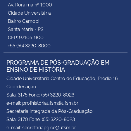
Av. Roraima nº 1000
Cidade Universitária
Bairro Camobi
Santa Maria - RS
CEP: 97105-900
+55 (55) 3220-8000
PROGRAMA DE PÓS-GRADUAÇÃO EM
ENSINO DE HISTÓRIA
Cidade Universitária,Centro de Educação, Prédio 16
Coordenação:
Sala: 3175 Fone: (55) 3220-8023
e-mail: profhistóriaufsm@ufsm.br
Secretaria Integrada da Pós-Graduação:
Sala: 3170 Fone: (55) 3220-8023
e-mail: secretariapg.ce@ufsm.br